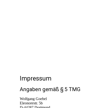
Impressum
Angaben gemäß § 5 TMG
Wolfgang Goebel
Eleonorestr. 5b
D-44287 Dortmund