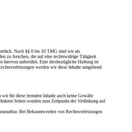
ortlich. Nach §§ 8 bis 10 TMG sind wir als
n zu forschen, die auf eine rechtswidrige Tätigkeit
 hiervon unberührt. Eine diesbezügliche Haftung ist
Rechtsverletzungen werden wir diese Inhalte umgehend
n wir für diese fremden Inhalte auch keine Gewähr
verlinkten Seiten wurden zum Zeitpunkt der Verlinkung auf
cht zumutbar. Bei Bekanntwerden von Rechtsverletzungen