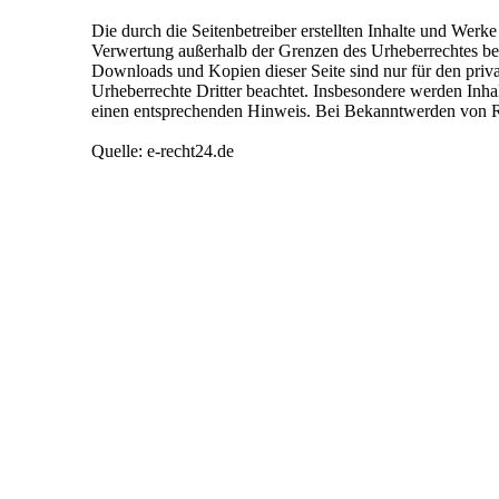
Die durch die Seitenbetreiber erstellten Inhalte und Werk
Verwertung außerhalb der Grenzen des Urheberrechtes bedü
Downloads und Kopien dieser Seite sind nur für den privat
Urheberrechte Dritter beachtet. Insbesondere werden Inha
einen entsprechenden Hinweis. Bei Bekanntwerden von Re
Quelle: e-recht24.de