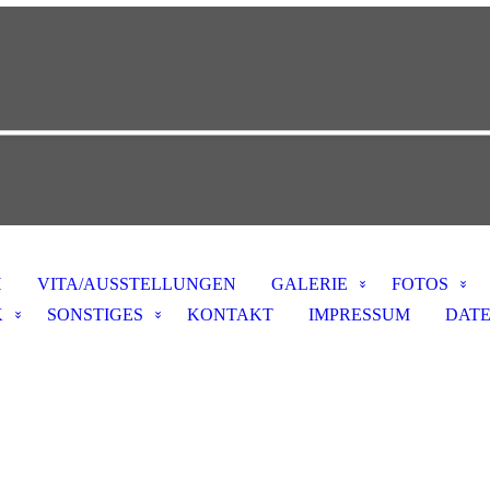
H
VITA/AUSSTELLUNGEN
GALERIE
FOTOS
K
SONSTIGES
KONTAKT
IMPRESSUM
DAT