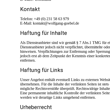
Kontakt
Telefon: +49 (0) 231 58 63 979
E-Mail: kontakt@wolfgang-goebel.de
Haftung für Inhalte
Als Diensteanbieter sind wir gemäß § 7 Abs.1 TMG für ei
Diensteanbieter jedoch nicht verpflichtet, übermittelte o
hinweisen. Verpflichtungen zur Entfernung oder Sperrung
jedoch erst ab dem Zeitpunkt der Kenntnis einer konkre
entfernen.
Haftung für Links
Unser Angebot enthält eventuell Links zu externen Websit
übernehmen. Für die Inhalte der verlinkten Seiten ist stet
mögliche Rechtsverstöße überprüft. Rechtswidrige Inhalt
Eine permanente inhaltliche Kontrolle der verlinkten Sei
werden wir derartige Links umgehend entfernen.
Urheberrecht