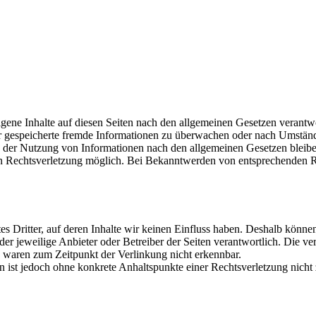
gene Inhalte auf diesen Seiten nach den allgemeinen Gesetzen verantw
der gespeicherte fremde Informationen zu überwachen oder nach Umstände
 der Nutzung von Informationen nach den allgemeinen Gesetzen bleiben
ten Rechtsverletzung möglich. Bei Bekanntwerden von entsprechenden 
es Dritter, auf deren Inhalte wir keinen Einfluss haben. Deshalb könne
s der jeweilige Anbieter oder Betreiber der Seiten verantwortlich. Die 
e waren zum Zeitpunkt der Verlinkung nicht erkennbar.
ten ist jedoch ohne konkrete Anhaltspunkte einer Rechtsverletzung ni