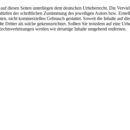
e auf diesen Seiten unterliegen dem deutschen Urheberrecht. Die Verviel
rfen der schriftlichen Zustimmung des jeweiligen Autors bzw. Erstell
en, nicht kommerziellen Gebrauch gestattet. Soweit die Inhalte auf dies
lte Dritter als solche gekennzeichnet. Sollten Sie trotzdem auf eine U
chtsverletzungen werden wir derartige Inhalte umgehend entfernen.