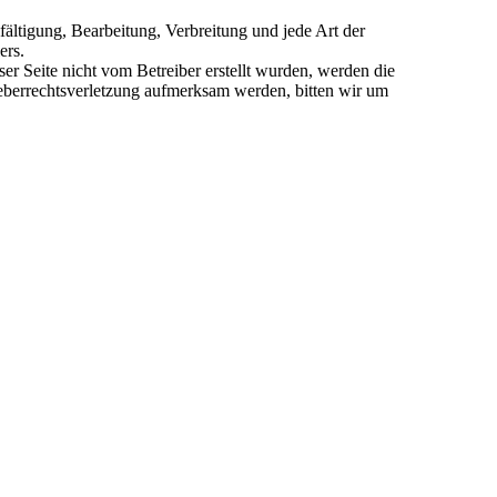
fältigung, Bearbeitung, Verbreitung und jede Art der
ers.
er Seite nicht vom Betreiber erstellt wurden, werden die
rheberrechtsverletzung aufmerksam werden, bitten wir um