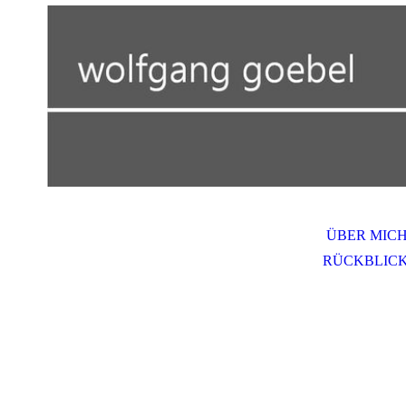
ÜBER MIC
RÜCKBLIC